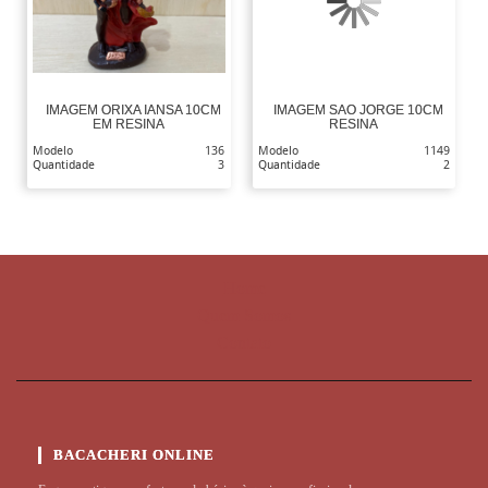
IMAGEM ORIXA IANSA 10CM
IMAGEM SAO JORGE 10CM
EM RESINA
RESINA
Modelo
136
Modelo
1149
Quantidade
3
Quantidade
2
Home
Quem Somos
Contato
BACACHERI ONLINE