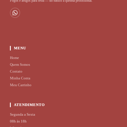
Fogos e artigos para festa — do básico à queima profissional.
MENU
Home
Quem Somos
Contato
Minha Conta
Meu Carrinho
ATENDIMENTO
Segunda a Sexta
08h às 18h