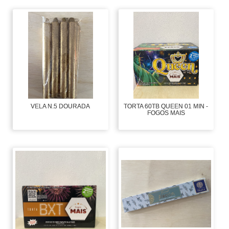
VELA N.5 DOURADA
TORTA 60TB QUEEN 01 MIN -
FOGOS MAIS