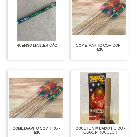
INCENSO MANJERICÃO
COMETA APITO COM COR -
TIZIU
COMETA APITO COM TIRO -
FOGUETE MIX BAIXO RUIDO -
TIZIU
FOGOS PIROCOLOR