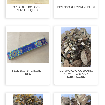
TORTA 60TB BXT CORES
INCENSO ALECRIM - FINEST
RETO E LEQUE 2`
INCENSO PATCHOULI -
DEFUMAÇÃO OU BANHO
FINEST
COM ERVAS SÃO
JORGE/OGUM