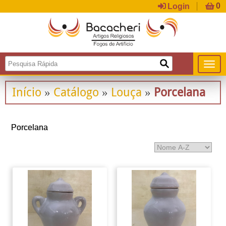
Login
Início
Catálogo
Louça
Porcelana
»
»
»
Porcelana