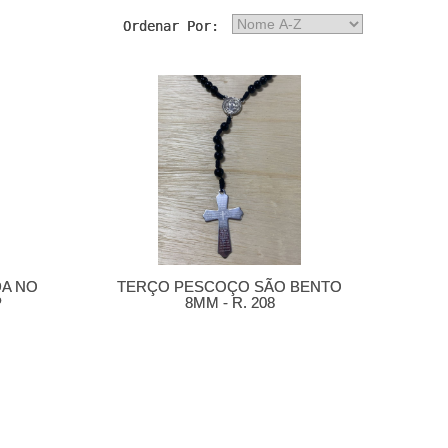
DA NO
TERÇO PESCOÇO SÃO BENTO
P
8MM - R. 208