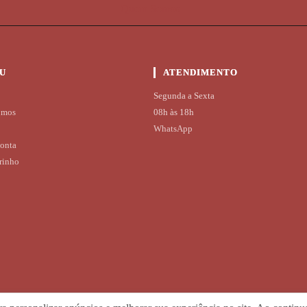
Quem Somos
U
ATENDIMENTO
Segunda a Sexta
omos
08h às 18h
WhatsApp
onta
rinho